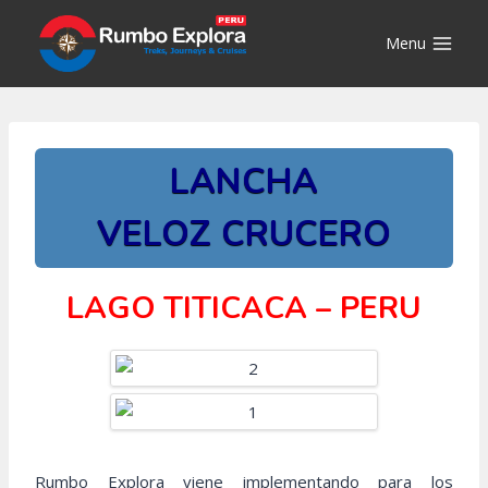
Saltar
al
Menu
contenido
LANCHA
VELOZ CRUCERO
LAGO TITICACA – PERU
Rumbo Explora viene implementando para los