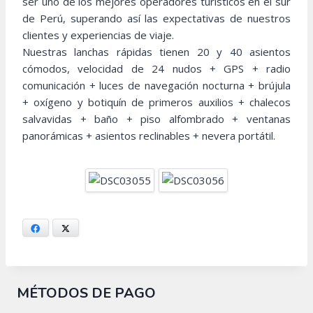
ser uno de los mejores operadores turísticos en el sur
de Perú, superando así las expectativas de nuestros
clientes y experiencias de viaje.
Nuestras lanchas rápidas tienen 20 y 40 asientos
cómodos, velocidad de 24 nudos + GPS + radio
comunicación + luces de navegación nocturna + brújula
+ oxígeno y botiquín de primeros auxilios + chalecos
salvavidas + baño + piso alfombrado + ventanas
panorámicas + asientos reclinables + nevera portátil.
Facebook
X
MÉTODOS DE PAGO