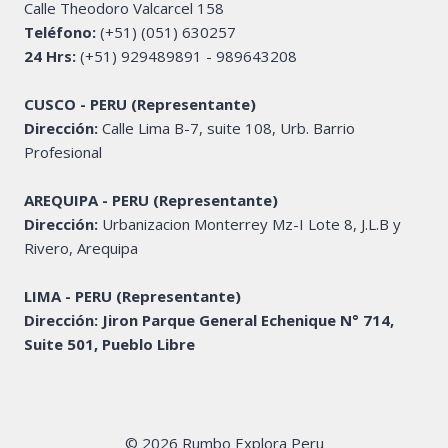
Calle Theodoro Valcarcel 158
Teléfono:
(+51) (051) 630257
24 Hrs:
(+51) 929489891 - 989643208
CUSCO - PERU (Representante)
Dirección:
Calle Lima B-7, suite 108, Urb. Barrio
Profesional
AREQUIPA - PERU (Representante)
Dirección:
Urbanizacion Monterrey Mz-I Lote 8, J.L.B y
Rivero, Arequipa
LIMA - PERU (Representante)
Dirección: Jiron Parque General Echenique N° 714,
Suite 501, Pueblo Libre
© 2026 Rumbo Explora Peru