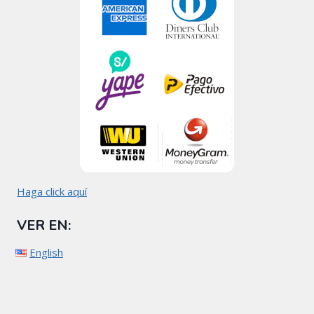
Haga click aquí
VER EN:
English