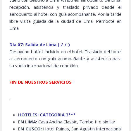
vuelo con destino a Lima. Arribo en aeropuerto de Lima,
recepción, asistencia y traslado privado desde el
aeropuerto al hotel con guía acompañante. Por la tarde
libre visita guiada de la ciudad de Lima. Pernocte en
Lima
Día 07: Salida de Lima (-/-/-)
Desayuno buffet incluido en el hotel. Traslado del hotel
al aeropuerto con guía acompañante y asistencia para
su vuelo internacional de conexión
FIN DE NUESTROS SERVICIOS
.
HOTELES:
CATEGORIA 3***
EN LIMA:
Casa Andina Classic, Tambo II o similar
EN CUSCO:
Hotel Ruinas, San Agustin Internacional