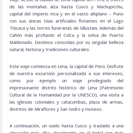
de las montañas alza hasta Cusco y Machupicchu,
capital del Imperio Inca y en el vasto altiplano – Puno
con sus únicas Islas artificiales flotantes en el Lago
Titicaca y las torres funerarias de Sillustani. Además del
Cañón más profundo el Colca y la selva de Puerto
Maldonado. Destinos conocidas por su singular belleza
natural, historia y tradiciones culturales.
Este viaje comienza en Lima, la capital de Perú. Disfrute
de nuestra excursión personalizada a sus intereses,
como por ejemplo un viaje privilegiado del
impresionante distrito histórico de Lima (Patrimonio
Cultural de la Humanidad por la UNESCO), una visita a
las iglesias coloniales y catacumbas, plaza de armas,
distritos de Miraflores y San Isidro y museos.
A continuación, un vuelo hasta Cusco y traslado a una
elevación más alta, alojamiento en el hotel con más