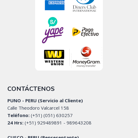
CONTÁCTENOS
PUNO - PERU (Servicio al Cliente)
Calle Theodoro Valcarcel 158
Teléfono:
(+51) (051) 630257
24 Hrs:
(+51) 929489891 - 989643208
CUSCO - PERU (Representante)