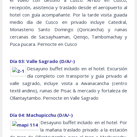
el vuelo con destino a Cusco. Arribo en Cusco,
recepción, asistencia y traslado desde el aeropuerto al
hotel con guía acompañante. Por la tarde visita guiada
medio día de Cusco en privado incluye Catedral,
Monasterio Santo Domingo (Qoricancha) y ruinas
cercanas de Sacsayhuaman, Qenqo, Tambomachay y
Puca pucara. Pernocte en Cusco
Día 03: Valle Sagrado (D/A/-)
Desayuno buffet incluido en el hotel. Excursión
día completo con transporte y guía privado al
valle sagrado, incluye visita a Awanacancha (centro
textil andino), ruinas de Pisac & mercado y fortaleza de
Ollantaytambo. Pernocte en Valle Sagrado
Día 04: Machupicchu (D/A/-)
Desayuno buffet incluido en el hotel. Por
la mañana traslado privado a la estación