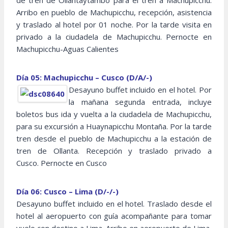
de tren de Ollantaytambo para el tren a Machupicchu.
Arribo en pueblo de Machupicchu, recepción, asistencia
y traslado al hotel por 01 noche. Por la tarde visita en
privado a la ciudadela de Machupicchu. Pernocte en
Machupicchu-Aguas Calientes
Día 05: Machupicchu – Cusco (D/A/-)
Desayuno buffet incluido en el hotel. Por
la mañana segunda entrada, incluye
boletos bus ida y vuelta a la ciudadela de Machupicchu,
para su excursión a Huaynapicchu Montaña. Por la tarde
tren desde el pueblo de Machupicchu a la estación de
tren de Ollanta. Recepción y traslado privado a
Cusco. Pernocte en Cusco
Día 06: Cusco – Lima (D/-/-)
Desayuno buffet incluido en el hotel. Traslado desde el
hotel al aeropuerto con guía acompañante para tomar