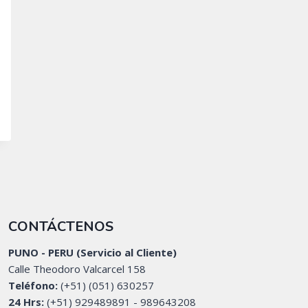
CONTÁCTENOS
PUNO - PERU (Servicio al Cliente)
Calle Theodoro Valcarcel 158
Teléfono:
(+51) (051) 630257
24 Hrs:
(+51) 929489891 - 989643208