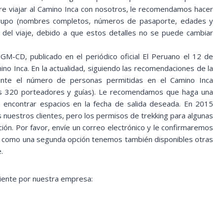
iere viajar al Camino Inca con nosotros, le recomendamos hacer
 grupo (nombres completos, números de pasaporte, edades y
 del viaje, debido a que estos detalles no se puede cambiar
-CD, publicado en el periódico oficial El Peruano el 12 de
o Inca. En la actualidad, siguiendo las recomendaciones de la
ente el número de personas permitidas en el Camino Inca
ás 320 porteadores y guías). Le recomendamos que haga una
 encontrar espacios en la fecha de salida deseada. En 2015
nuestros clientes, pero los permisos de trekking para algunas
ón. Por favor, envíe un correo electrónico y le confirmaremos
o, como una segunda opción tenemos también disponibles otras
.
cliente por nuestra empresa: