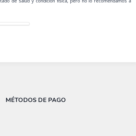
tado de salud y condición física, pero no lo recomendamos a
MÉTODOS DE PAGO