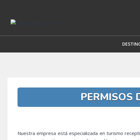
Saltar
al
contenido
DESTIN
PERMISOS 
Nuestra empresa está especializada en turismo recepti