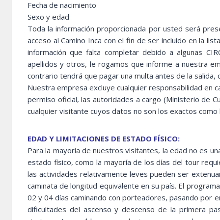
Fecha de nacimiento
Sexo y edad
Toda la información proporcionada por usted será presen
acceso al Camino Inca con el fin de ser incluido en la list
información que falta completar debido a algunas 
apellidos y otros, le rogamos que informe a nuestra em
contrario tendrá que pagar una multa antes de la salida, 
Nuestra empresa excluye cualquier responsabilidad en cas
permiso oficial, las autoridades a cargo (Ministerio de C
cualquier visitante cuyos datos no son los exactos como l
EDAD Y LIMITACIONES DE ESTADO FÍSICO:
Para la mayoría de nuestros visitantes, la edad no es un
estado físico, como la mayoría de los días del tour requi
las actividades relativamente leves pueden ser extenuan
caminata de longitud equivalente en su país. El programa
02 y 04 días caminando con porteadores, pasando por e
dificultades del ascenso y descenso de la primera p