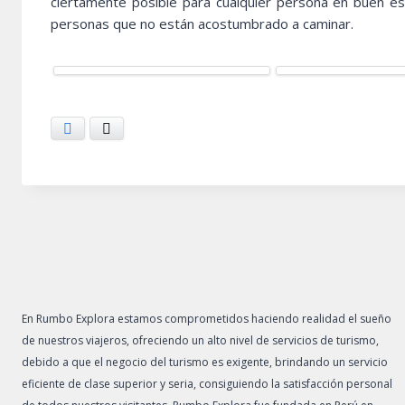
ciertamente posible para cualquier persona en buen es
personas que no están acostumbrado a caminar.
Facebook
X
En Rumbo Explora estamos comprometidos haciendo realidad el sueño
de nuestros viajeros, ofreciendo un alto nivel de servicios de turismo,
debido a que el negocio del turismo es exigente, brindando un servicio
eficiente de clase superior y seria, consiguiendo la satisfacción personal