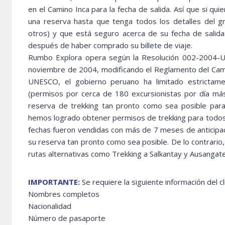
en el Camino Inca para la fecha de salida. Así que si qu
una reserva hasta que tenga todos los detalles del
otros) y que está seguro acerca de su fecha de salida
después de haber comprado su billete de viaje.
Rumbo Explora opera según la Resolución 002-2004-UGM
noviembre de 2004, modificando el Reglamento del Camin
UNESCO, el gobierno peruano ha limitado estrictam
(permisos por cerca de 180 excursionistas por día m
reserva de trekking tan pronto como sea posible para
hemos logrado obtener permisos de trekking para todos 
fechas fueron vendidas con más de 7 meses de anticipaci
su reserva tan pronto como sea posible. De lo contrari
rutas alternativas como Trekking a Salkantay y Ausangate
IMPORTANTE:
Se requiere la siguiente información del 
Nombres completos
Nacionalidad
Número de pasaporte