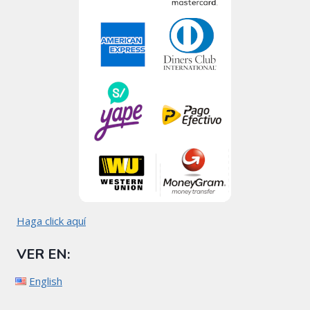
Haga click aquí
VER EN:
English