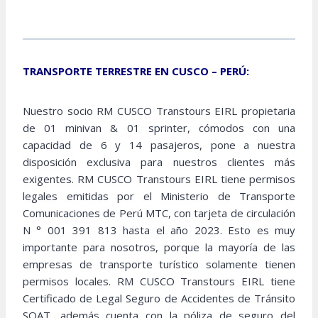
TRANSPORTE TERRESTRE EN CUSCO – PERÚ:
Nuestro socio RM CUSCO Transtours EIRL propietaria
de 01 minivan & 01 sprinter, cómodos con una
capacidad de 6 y 14 pasajeros, pone a nuestra
disposición exclusiva para nuestros clientes más
exigentes. RM CUSCO Transtours EIRL tiene permisos
legales emitidas por el Ministerio de Transporte
Comunicaciones de Perú MTC, con tarjeta de circulación
N ° 001 391 813 hasta el año 2023. Esto es muy
importante para nosotros, porque la mayoría de las
empresas de transporte turístico solamente tienen
permisos locales. RM CUSCO Transtours EIRL tiene
Certificado de Legal Seguro de Accidentes de Tránsito
SOAT, además cuenta con la póliza de seguro del