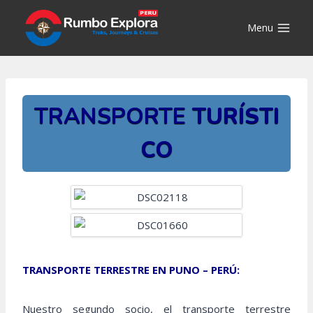
Saltar
al
Menu
contenido
TRANSPORTE
TURÍSTI
CO
TRANSPORTE TERRESTRE EN PUNO – PERÚ:
Nuestro segundo socio, el transporte terrestre